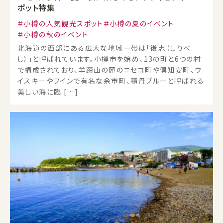
ポット特集
小樽の人気観光スポット
小樽の夏のイベント
小樽の秋のイベント
北海道の西部にある広大な地域一帯は「後志（しりべ
し）」と呼ばれています。小樽市を始め、13の町と6つの村
で構成されており、羊蹄山の麓のニセコ町や倶知安町、ウ
イスキーやワインで有名な余市町、積丹ブルーと呼ばれる
美しい海に臨 […]