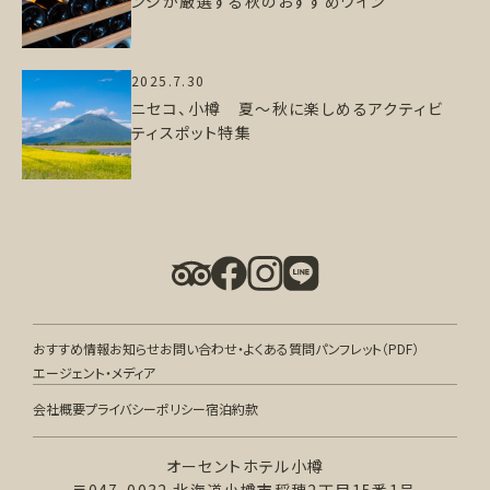
ンジが厳選する秋のおすすめワイン
2025.7.30
ニセコ、小樽 夏～秋に楽しめるアクティビ
ティスポット特集
おすすめ情報
お知らせ
お問い合わせ・よくある質問
パンフレット（PDF）
エージェント・メディア
会社概要
プライバシーポリシー
宿泊約款
オーセントホテル小樽
〒047-0032 北海道小樽市稲穂2丁目15番1号