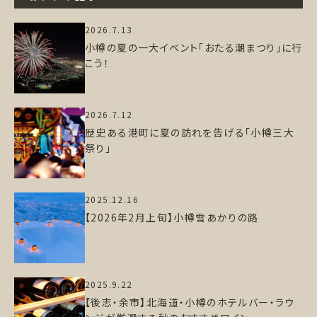
2026.7.13
小樽の夏の一大イベント「おたる潮まつり」に行
こう！
2026.7.12
歴史ある港町に夏の訪れを告げる「小樽三大
祭り」
2025.12.16
【2026年2月上旬】小樽雪あかりの路
2025.9.22
【後志・余市】北海道・小樽のホテルバー・ラウ