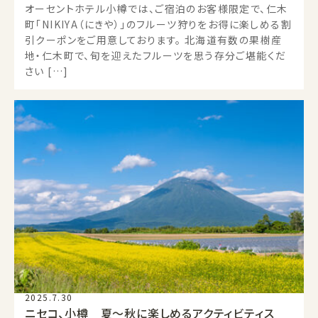
オーセントホテル小樽では、ご宿泊のお客様限定で、仁木
町「NIKIYA（にきや）」のフルーツ狩りをお得に楽しめる割
引クーポンをご用意しております。 北海道有数の果樹産
地・仁木町で、旬を迎えたフルーツを思う存分ご堪能くだ
さい […]
2025.7.30
ニセコ、小樽 夏～秋に楽しめるアクティビティス