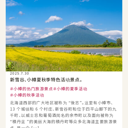
2025.7.30
新雪谷、小樽夏秋季特色活动景点。
小樽的热门旅游景点
小樽的夏季活动
小樽的秋季活动
北海道西部的广大地区被称为 “後志”。这里有小樽市、
13 个城镇和 6 个村庄、新雪谷町和位于四平山脚下的九
千町、以威士忌和葡萄酒闻名的余市町以及面向被称为
“積丹蓝 ”的美丽大海的積丹町等众多北海道主要旅游景
点，是一个 […]