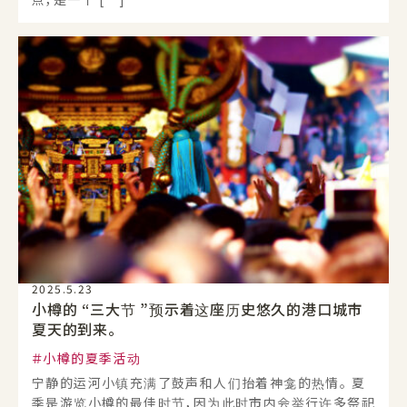
2025.5.23
小樽的 “三大节 ”预示着这座历史悠久的港口城市
夏天的到来。
小樽的夏季活动
宁静的运河小镇充满了鼓声和人们抬着神龛的热情。 夏
季是游览小樽的最佳时节，因为此时市内会举行许多祭祀