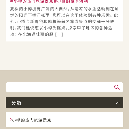
小樽的热门旅游景点
小樽的夏季活动
夏季的小樽拥有广阔的大自然，从清凉的水边活动到在灿
烂的阳光下挥汗如雨，您可以在这里体验到各种乐趣。 此
外，小樽与新雪谷和箱根等著名旅游景点的交通十分便
利，我们建议您以小樽为据点，探索甲子地区的各种活
动！ 在北海道壮丽的原 […]
分類
小樽的热门旅游景点