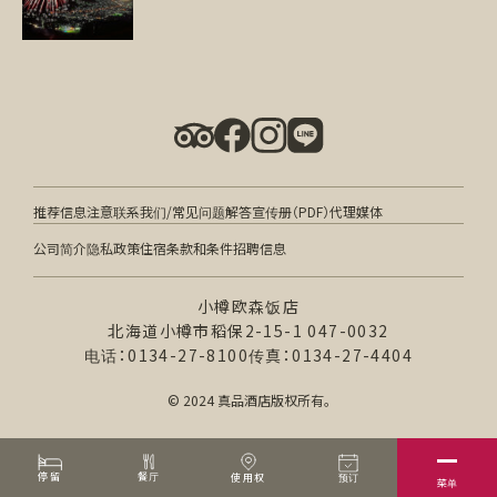
推荐信息
注意
联系我们/常见问题解答
宣传册（PDF）
代理媒体
公司简介
隐私政策
住宿条款和条件
招聘信息
小樽欧森饭店
北海道小樽市稻保2-15-1 047-0032
电话：0134-27-8100
传真：0134-27-4404
© 2024 真品酒店版权所有。
餐厅
停留
预订
使用权
菜单