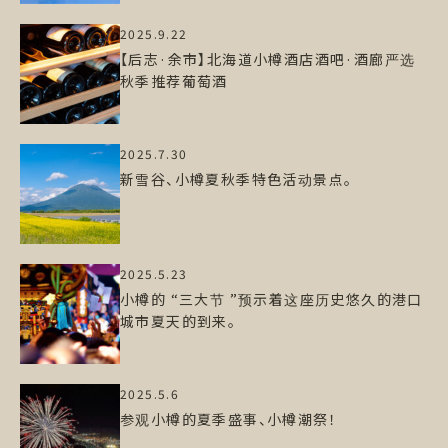
2025.9.22
【后志·余市】北海道小樽酒店酒吧·酒廊严选
秋季推荐葡萄酒
2025.7.30
新雪谷、小樽夏秋季特色活动景点。
2025.5.23
小樽的 “三大节 ”预示着这座历史悠久的港口
城市夏天的到来。
2025.5.6
参观小樽的夏季盛事、小樽潮祭！