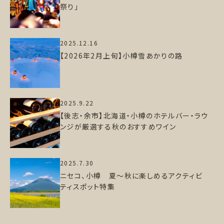
祭り」
2025.12.16
【2026年2月上旬】小樽雪あかりの路
2025.9.22
【後志・余市】北海道・小樽のホテルバー・ラウ
ンジが厳選する秋のおすすめワイン
2025.7.30
ニセコ、小樽 夏～秋に楽しめるアクティビ
ティスポット特集