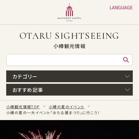
LANGUAGE
日本語
English
OTARU SIGHTSEEING
繁体字
小樽観光情報
簡体字
한글
カテゴリー
おすすめ記事
小樽観光情報TOP
小樽の夏のイベント
小樽の夏の一大イベント「おたる潮まつり」に行こう！