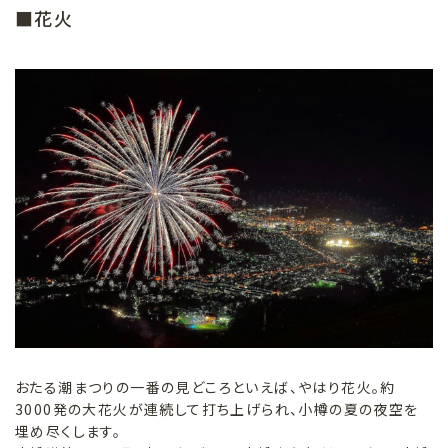
■花火
おたる潮まつりの一番の見どころといえば、やはり花火。約
3000発の大花火が連続して打ち上げられ、小樽の夏の夜空を
埋め尽くします。