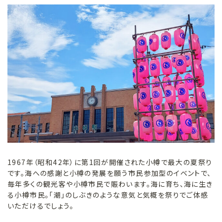
1967年（昭和42年）に第1回が開催された小樽で最大の夏祭り
です。海への感謝と小樽の発展を願う市民参加型のイベントで、
毎年多くの観光客や小樽市民で賑わいます。海に育ち、海に生き
る小樽市民。「潮」のしぶきのような意気と気概を祭りでご体感
いただけるでしょう。