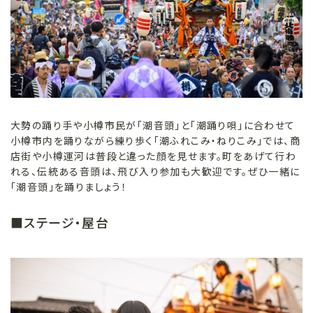
大勢の踊り手や小樽市民が「潮音頭」と「潮踊り唄」に合わせて
小樽市内を踊りながら練り歩く「潮ふれこみ・ねりこみ」では、商
店街や小樽運河は普段と違った顔を見せます。町をあげて行わ
れる、伝統ある音頭は、飛び入り参加も大歓迎です。ぜひ一緒に
「潮音頭」を踊りましょう！
■ステージ・屋台