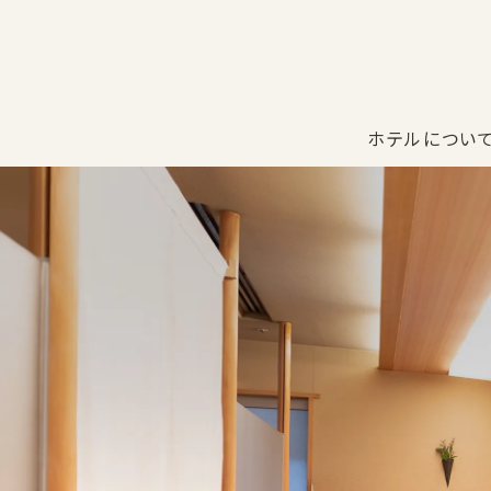
ホテルについ
レストラ
カサブラ
宿泊について