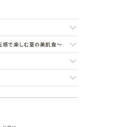
～五感で楽しむ夏の美肌食～