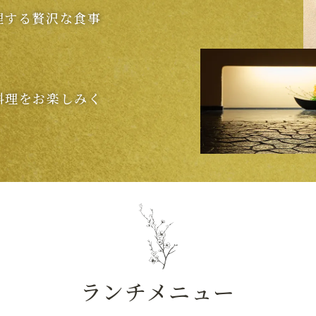
理する贅沢な食事
料理をお楽しみく
ランチメニュー