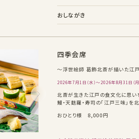
おしながき
四季会席
～浮世絵師 葛飾北斎が描いた江
2026年7月1日（水）～2026年8月31日（月
北斎が生きた江戸の食文化に思い
鰻・天麩羅・寿司の「江戸三味」を
おひとり様 8,000円