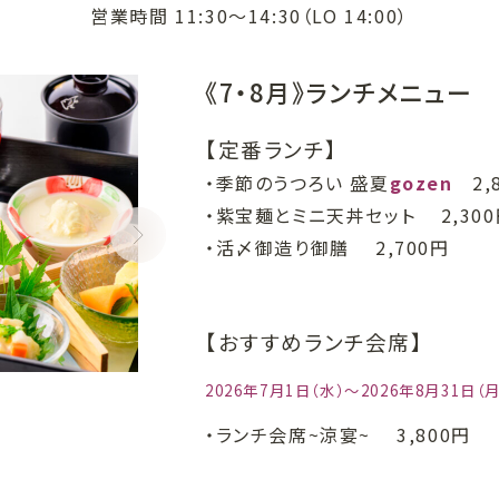
営業時間 11:30～14:30（LO 14:00）
《7・8月》ランチメニュー
【定番ランチ】
・季節のうつろい 盛夏
gozen
2,
・紫宝麺とミニ天丼セット 2,300
・活〆御造り御膳 2,700円
【おすすめランチ会席】
ランチ会席~涼宴~
2026年7月1日（水）～2026年8月31日（月
・ランチ会席~涼宴~
3,800円