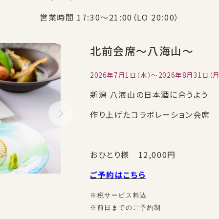
営業時間 17:30～21:00（LO 20:00）
北前会席～八海山～
2026年7月1日（水）～2026年8月31日（月
新潟 八海山の日本酒に合うよう
作り上げたコラボレーション会席
おひとり様 12,000円
ご予約はこちら
北前会席～八海山～
※税サービス料込
※前日までのご予約制