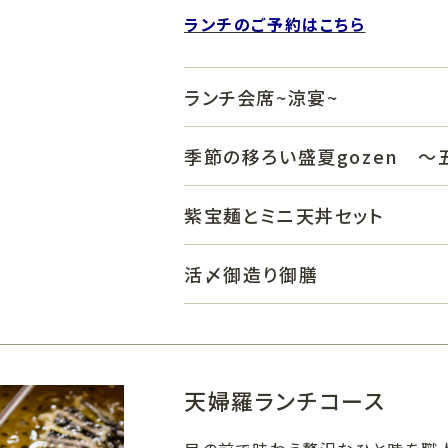
ランチのご予約はこちら
ランチ会席~涼宴~
季節の移ろい盛夏gozen 
紫宝麺とミニ天丼セット
活〆御造り御膳
天婦羅ランチコース