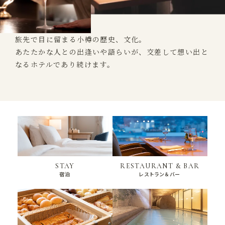
旅先で目に留まる小樽の歴史、文化。
あたたかな人との出逢いや語らいが、交差して想い出と
なるホテルであり続けます。
STAY
RESTAURANT & BAR
宿泊
レストラン＆バー