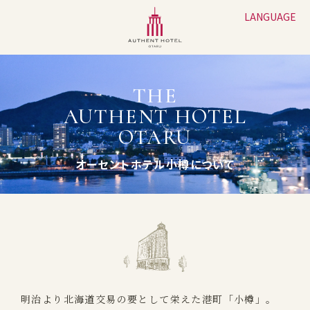
LANGUAGE
THE
AUTHENT HOTEL
OTARU
オーセントホテル小樽について
明治より北海道交易の要として栄えた港町「小樽」。