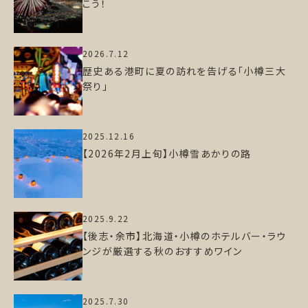
こう！
2026.7.12
歴史ある港町に夏の訪れを告げる「小樽三大
祭り」
2025.12.16
【2026年2月上旬】小樽雪あかりの路
2025.9.22
【後志・余市】北海道・小樽のホテルバー・ラウ
ンジが厳選する秋のおすすめワイン
2025.7.30