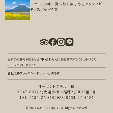
ニセコ、小樽 夏～秋に楽しめるアクティビ
ティスポット特集
おすすめ情報
お知らせ
お問い合わせ・よくある質問
パンフレット（PDF）
エージェント・メディア
会社概要
プライバシーポリシー
宿泊約款
オーセントホテル小樽
〒047-0032 北海道小樽市稲穂2丁目15番1号
TEL：0134-27-8100
FAX：0134-27-4404
© 2024 AUTHENT HOTEL All Rights Reserved.