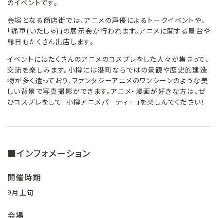
のイベントです。
会場となる商店街では、アニメの声優によるトークイベントや、
「痛車(いたしゃ)」の展示会が行われます。アニメに関する屋台や
縁日もたくさん出店します。
イベントにはたくさんのアニメのコスプレをした人々が集まって、
交流を楽しみます。小樽には港町ならではの景観や歴史的建造
物が多く遺っており、ファンタジーアニメのワンシーンのような美
しい背景で写真撮影ができます。アニメ・漫画が好きな方は、ぜ
ひコスプレをして「小樽アニメパーティー」を楽しんでください！
■インフォメーション
開催時期
9月上旬
会場