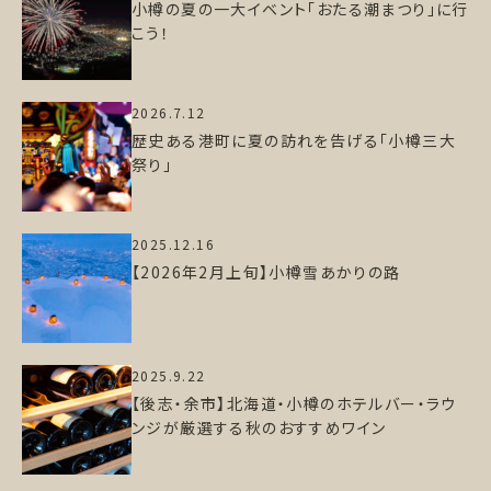
小樽の夏の一大イベント「おたる潮まつり」に行
こう！
2026.7.12
歴史ある港町に夏の訪れを告げる「小樽三大
祭り」
2025.12.16
【2026年2月上旬】小樽雪あかりの路
2025.9.22
【後志・余市】北海道・小樽のホテルバー・ラウ
ンジが厳選する秋のおすすめワイン