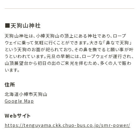
■天狗山神社
天狗山神社は、小樽天狗山の頂上にある神社であり、ロープ
ウェイに乗って気軽に行くことができます。大きな「鼻なで天狗」
という天狗のお面が祀られており、その鼻を撫でると願い事が叶
うといわれています。元旦の早朝には、ロープウェイが運行され、
山頂展望台から初日の出のご来光を拝むため、多くの人で賑わ
います。
住所
北海道小樽市天狗山
Google Map
Webサイト
https://tenguyama.ckk.chuo-bus.co.jp/smr-power/