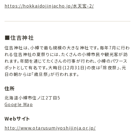
https://hokkaidojinjacho.jp/水天宮-2/
■住吉神社
住吉神社は、小樽で最も規模の大きな神社です。毎年7月に行わ
れる住吉神社の夏祭りには、たくさんの小樽市民や観光客が訪
れます。年間を通じてたくさんの行事が行われ、小樽のパワース
ポットとして有名です。大晦日(12月31日)の夜は「除夜祭」、元
日の朝からは「歳旦祭」が行われます。
住所
北海道小樽市住ノ江2丁目5
Google Map
Webサイト
http://www.otarusumiyoshijinja.or.jp/