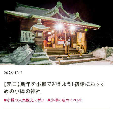
2024.10.2
【元日】新年を小樽で迎えよう！初詣におすす
めの小樽の神社
小樽の人気観光スポット
小樽の冬のイベント