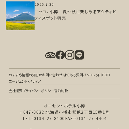
2025.7.30
ニセコ、小樽 夏～秋に楽しめるアクティビ
ティスポット特集
おすすめ情報
お知らせ
お問い合わせ・よくある質問
パンフレット（PDF）
エージェント・メディア
会社概要
プライバシーポリシー
宿泊約款
オーセントホテル小樽
〒047-0032 北海道小樽市稲穂2丁目15番1号
TEL：0134-27-8100
FAX：0134-27-4404