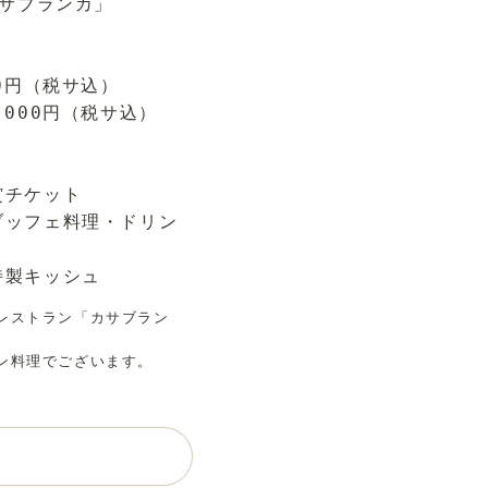
カサブランカ」
0円（税サ込）
,000円（税サ込）
賞チケット
ブッフェ料理・ドリン
特製キッシュ
レストラン「カサブラン
ン料理でございます。