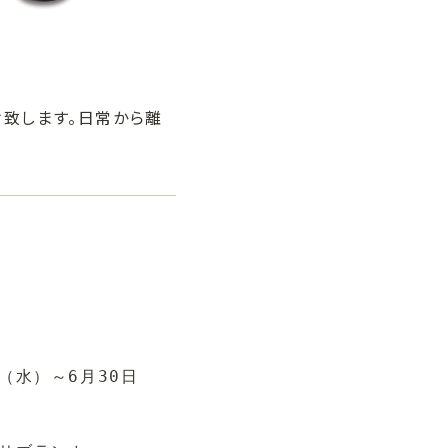
致します。日常から離
日（水）～6月30日