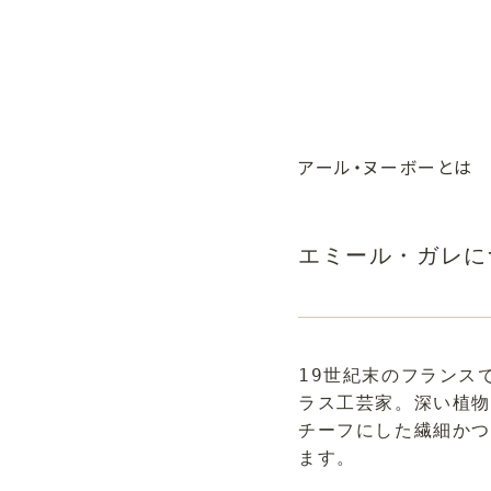
アール・ヌーボーとは
エミール・ガレに
19世紀末のフランス
ラス工芸家。深い植物
チーフにした繊細か
ます。