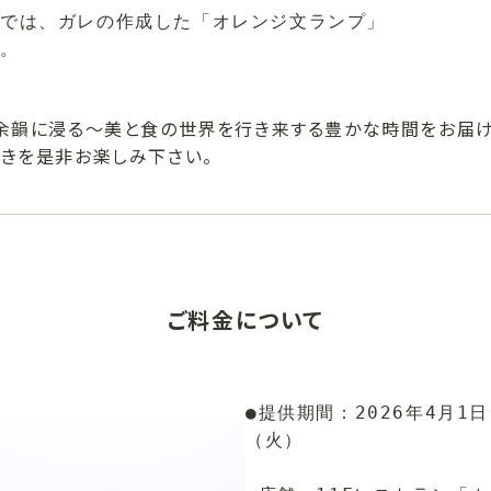
では、ガレの作成した「オレンジ文ランプ」
す。
、余韻に浸る～美と食の世界を行き来する豊かな時間をお届け
ときを是非お楽しみ下さい。
ご料金について
●提供期間：2026年4月1
（火）