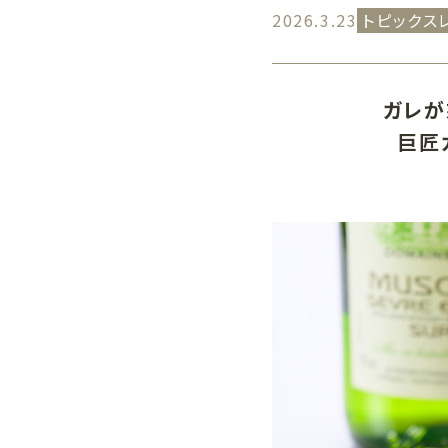
2026.3.23
トピックス
ガレが
メインバ
キャプテン
巨匠