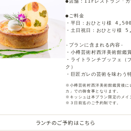
●店舗：11Fレストラン「
●ご料金
・平日：おひとり様 4,50
・土日祝日：おひとり様 5
‐プランに含まれる内容‐
・小樽芸術村西洋美術館鑑
・ライトランチブッフェ（
ク）
・巨匠ガレの芸術を味わう
※小樽芸術村西洋美術館鑑賞後に
カ」での御食事となります。
※キッシュは本プラン限定のメイ
※３日前迄のご予約制です。
ランチのご予約はこちら