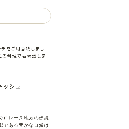
ンチをご用意致しまし
皿の料理で表現致しま
キッシュ
のロレーヌ地方の伝統
郷である豊かな自然は