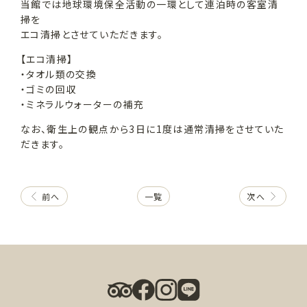
当館では地球環境保全活動の一環として連泊時の客室清
掃を
エコ清掃とさせていただきます。
【エコ清掃】
・タオル類の交換
・ゴミの回収
・ミネラルウォーターの補充
なお、衛生上の観点から3日に1度は通常清掃をさせていた
だきます。
前へ
一覧
次へ