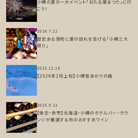
小樽の夏の一大イベント「おたる潮まつり」に行
こう！
2026.7.12
歴史ある港町に夏の訪れを告げる「小樽三大
祭り」
2025.12.16
【2026年2月上旬】小樽雪あかりの路
2025.9.22
【後志・余市】北海道・小樽のホテルバー・ラウ
ンジが厳選する秋のおすすめワイン