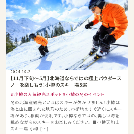
2024.10.2
【11月下旬～5月】北海道ならではの極上パウダース
ノーを楽しもう！小樽のスキー場5選
小樽の人気観光スポット
小樽の冬のイベント
冬の北海道観光といえばスキーが欠かせません！小樽は
海と山に囲まれた地形のため、市街地のすぐ近くにスキー
場があり、移動が便利です。小樽ならではの、美しい海を
眺めながらのスキーをお楽しみください。 ■小樽天狗山
スキー場 小樽 […]