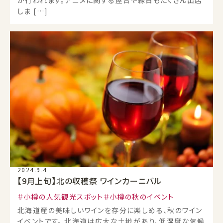
が行われます。アニメに関する屋台や縁日もたくさん出店
しま […]
2024.9.4
【9月上旬】北の収穫祭 ワインカーニバル
小樽の人気観光スポット
小樽の秋のイベント
北海道産の美味しいワインを存分に楽しめる、秋のワイン
イベントです。 北海道は広大な土地があり、低湿度な気候