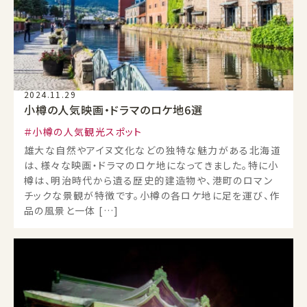
2024.11.29
小樽の人気映画・ドラマのロケ地6選
小樽の人気観光スポット
雄大な自然やアイヌ文化などの独特な魅力がある北海道
は、様々な映画・ドラマのロケ地になってきました。特に小
樽は、明治時代から遺る歴史的建造物や、港町のロマン
チックな景観が特徴です。小樽の各ロケ地に足を運び、作
品の風景と一体 […]