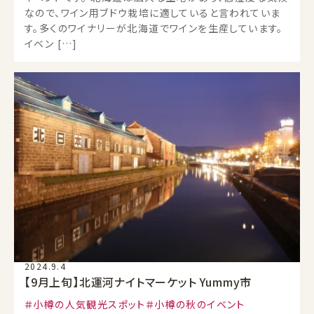
なので、ワイン用ブドウ栽培に適していると言われていま
す。多くのワイナリーが北海道でワインを生産しています。
イベン […]
2024.9.4
【9月上旬】北運河ナイトマーケット Yummy市
小樽の人気観光スポット
小樽の秋のイベント