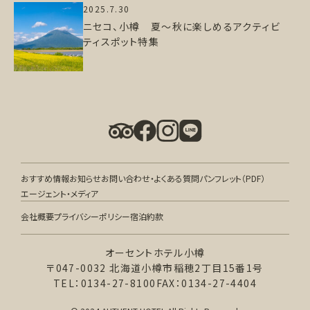
2025.7.30
ニセコ、小樽 夏～秋に楽しめるアクティビ
ティスポット特集
おすすめ情報
お知らせ
お問い合わせ・よくある質問
パンフレット（PDF）
エージェント・メディア
会社概要
プライバシーポリシー
宿泊約款
オーセントホテル小樽
〒047-0032 北海道小樽市稲穂2丁目15番1号
TEL：0134-27-8100
FAX：0134-27-4404