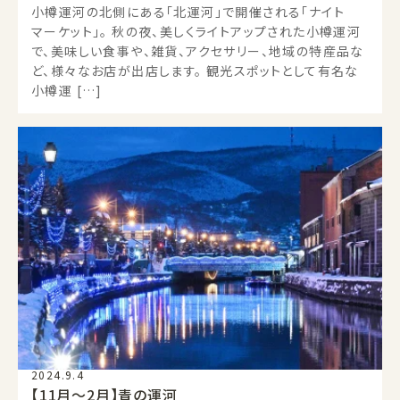
小樽運河の北側にある「北運河」で開催される「ナイト
マーケット」。 秋の夜、美しくライトアップされた小樽運河
で、美味しい食事や、雑貨、アクセサリー、地域の特産品な
ど、様々なお店が出店します。 観光スポットとして有名な
小樽運 […]
2024.9.4
【11月～2月】青の運河