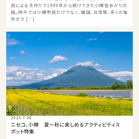
民による手作りで1999年から続けてきた小樽雪あかりの
路。昨今では小樽市民だけでなく、韓国、台湾等、多くの海
外ボラ […]
2025.7.30
ニセコ、小樽 夏～秋に楽しめるアクティビティス
ポット特集