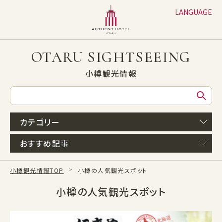
LANGUAGE
日本語
English
OTARU SIGHTSEEING
繁体字
小樽観光情報
簡体字
한글
カテゴリー
おすすめ記事
小樽観光情報TOP
小樽の人気観光スポット
小樽の人気観光スポット