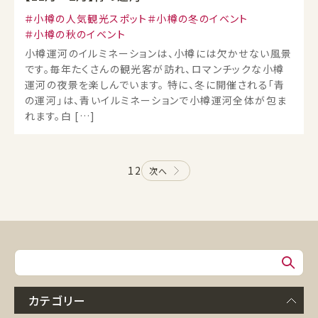
小樽の人気観光スポット
小樽の冬のイベント
小樽の秋のイベント
小樽運河のイルミネーションは、小樽には欠かせない風景
です。毎年たくさんの観光客が訪れ、ロマンチックな小樽
運河の夜景を楽しんでいます。 特に、冬に開催される「青
の運河」は、青いイルミネーションで小樽運河全体が包ま
れます。白 […]
1
2
次へ
カテゴリー