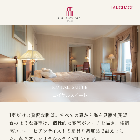
LANGUAGE
ROYAL SUITE
ロイヤルスイート
1室だけの贅沢な眺望。すべての窓から海を見渡す展望
台のような客室は、個性的に客室がアーチを描き、格調
高いヨーロピアンテイストの家具や調度品で設えまし
た。落ち着いたホテルステイが叶います。