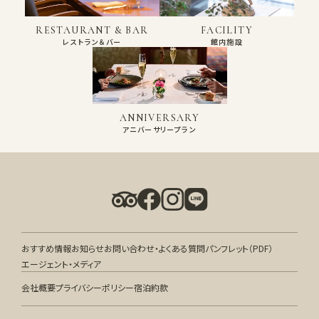
RESTAURANT & BAR
FACILITY
レストラン＆バー
館内施設
ANNIVERSARY
アニバーサリープラン
おすすめ情報
お知らせ
お問い合わせ・よくある質問
パンフレット（PDF）
エージェント・メディア
会社概要
プライバシーポリシー
宿泊約款