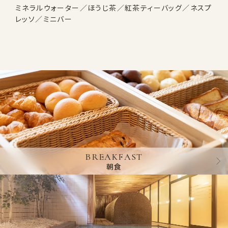
ミネラルウォーター／ほうじ茶／紅茶ティーバッグ／ネスプ
レッソ／ミニバー
BREAKFAST
朝食