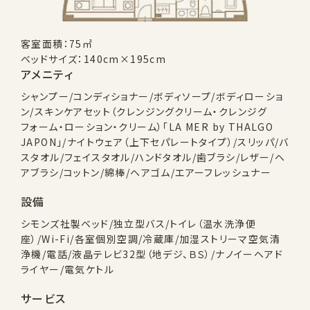
客室面積：75㎡
ベッドサイズ：140cm×195cm
アメニティ
シャンプー/コンディショナー/ボディソープ/ボディローショ
ン/スキンケアセット（クレンジングクリーム・クレンジグ
フォーム・ローション・クリーム）「LA MER by THALGO
JAPON」/ナイトウェア（上下セパレートタイプ）/スリッパ/バ
スタオル/フェイスタオル/ハンドタオル/歯ブラシ/レザー/ヘ
アブラシ/コットン/綿棒/ヘアゴム/エアーフレッシュナー
設備
シモンズ社製ベッド/独立型バス/トイレ（温水洗浄便
座）/Wi-Fi/各室個別空調/冷蔵庫/加湿ストリーマ空気清
浄機/電話/液晶テレビ32型（地デジ、ＢＳ）/ナノイーヘアド
ライヤー/電気ケトル
サービス