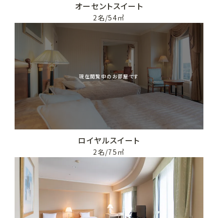
オーセントスイート
2名/54㎡
現在閲覧中のお部屋です
ロイヤルスイート
2名/75㎡