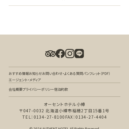
おすすめ情報
お知らせ
お問い合わせ・よくある質問
パンフレット（PDF）
エージェント・メディア
会社概要
プライバシーポリシー
宿泊約款
オーセントホテル小樽
〒047-0032 北海道小樽市稲穂2丁目15番1号
TEL：0134-27-8100
FAX：0134-27-4404
© 2024 AUTHENT HOTEL All Rights Reserved.