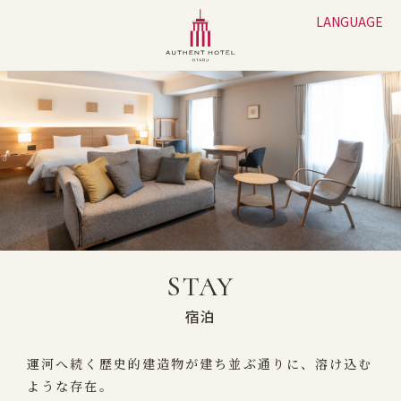
LANGUAGE
STAY
宿泊
運河へ続く歴史的建造物が建ち並ぶ通りに、溶け込む
ような存在。