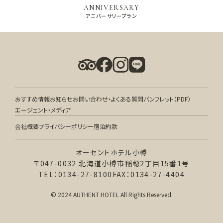
ANNIVERSARY
アニバーサリープラン
おすすめ情報
お知らせ
お問い合わせ・よくある質問
パンフレット（PDF）
エージェント・メディア
会社概要
プライバシーポリシー
宿泊約款
オーセントホテル小樽
〒047-0032 北海道小樽市稲穂2丁目15番1号
TEL：0134-27-8100
FAX：0134-27-4404
© 2024 AUTHENT HOTEL All Rights Reserved.