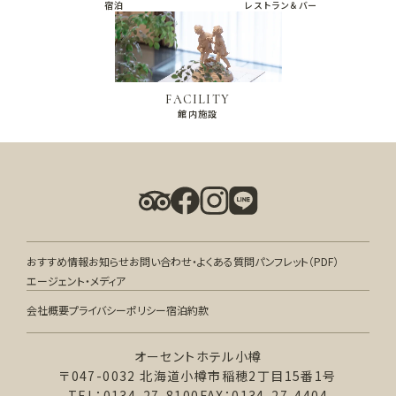
宿泊
レストラン＆バー
FACILITY
館内施設
おすすめ情報
お知らせ
お問い合わせ・よくある質問
パンフレット（PDF）
エージェント・メディア
会社概要
プライバシーポリシー
宿泊約款
オーセントホテル小樽
〒047-0032 北海道小樽市稲穂2丁目15番1号
TEL：0134-27-8100
FAX：0134-27-4404