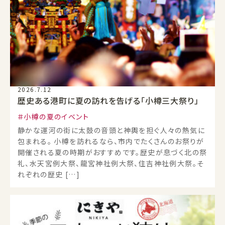
2026.7.12
歴史ある港町に夏の訪れを告げる「小樽三大祭り」
小樽の夏のイベント
静かな運河の街に太鼓の音頭と神輿を担ぐ人々の熱気に
包まれる。 小樽を訪れるなら、市内でたくさんのお祭りが
開催される夏の時期がおすすめです。歴史が息づく北の祭
礼、水天宮例大祭、龍宮神社例大祭、住吉神社例大祭。そ
れぞれの歴史 […]