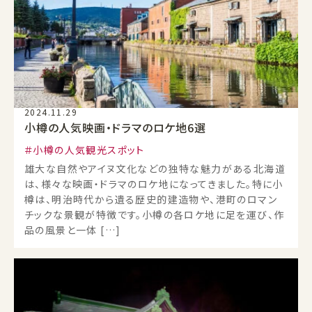
2024.11.29
小樽の人気映画・ドラマのロケ地6選
小樽の人気観光スポット
雄大な自然やアイヌ文化などの独特な魅力がある北海道
は、様々な映画・ドラマのロケ地になってきました。特に小
樽は、明治時代から遺る歴史的建造物や、港町のロマン
チックな景観が特徴です。小樽の各ロケ地に足を運び、作
品の風景と一体 […]