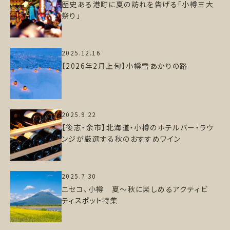
歴史ある港町に夏の訪れを告げる「小樽三大
祭り」
2025.12.16
【2026年2月上旬】小樽雪あかりの路
2025.9.22
【後志・余市】北海道・小樽のホテルバー・ラウ
ンジが厳選する秋のおすすめワイン
2025.7.30
ニセコ、小樽 夏～秋に楽しめるアクティビ
ティスポット特集