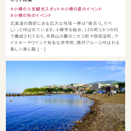
小樽の人気観光スポット
小樽の夏のイベント
小樽の秋のイベント
北海道の西部にある広大な地域一帯は「後志（しりべ
し）」と呼ばれています。小樽市を始め、13の町と6つの村
で構成されており、羊蹄山の麓のニセコ町や倶知安町、ウ
イスキーやワインで有名な余市町、積丹ブルーと呼ばれる
美しい海に臨 […]