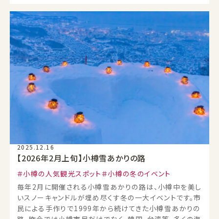
2025.12.16
【2026年2月上旬】小樽雪あかりの路
小樽の人気観光スポット
小樽の冬のイベント
毎年2月に開催される小樽雪あかりの路は、小樽中を美し
いスノーキャンドルが埋め尽くす冬の一大イベントです。市
民による手作りで1999年から続けてきた小樽雪あかりの
路。昨今では小樽市民だけでなく、韓国、台湾等、多くの海