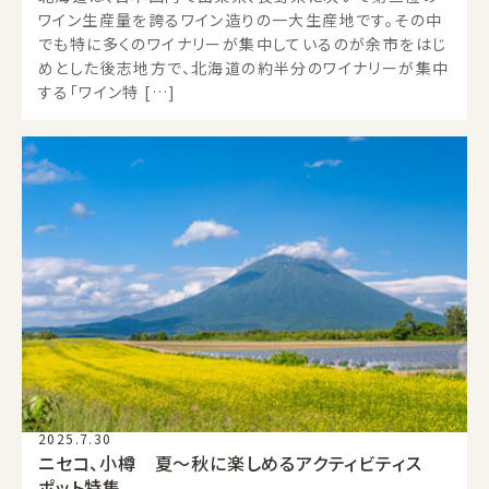
ワイン生産量を誇るワイン造りの一大生産地です。その中
でも特に多くのワイナリーが集中しているのが余市をはじ
めとした後志地方で、北海道の約半分のワイナリーが集中
する「ワイン特 […]
2025.7.30
ニセコ、小樽 夏～秋に楽しめるアクティビティス
ポット特集