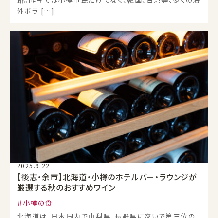
外ボラ […]
2025.9.22
【後志・余市】北海道・小樽のホテルバー・ラウンジが
厳選する秋のおすすめワイン
小樽の食
北海道は、日本国内で山梨県、長野県に次いで第三位の