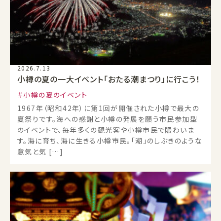
2026.7.13
小樽の夏の一大イベント「おたる潮まつり」に行こう！
小樽の夏のイベント
1967年（昭和42年）に第1回が開催された小樽で最大の
夏祭りです。海への感謝と小樽の発展を願う市民参加型
のイベントで、毎年多くの観光客や小樽市民で賑わいま
す。海に育ち、海に生きる小樽市民。「潮」のしぶきのような
意気と気 […]