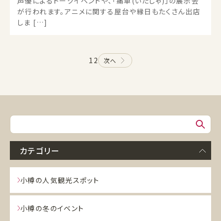
声優によるトークイベントや、「痛車(いたしゃ)」の展示会
が行われます。アニメに関する屋台や縁日もたくさん出店
しま […]
1
2
次へ
カテゴリー
小樽の人気観光スポット
小樽の冬のイベント