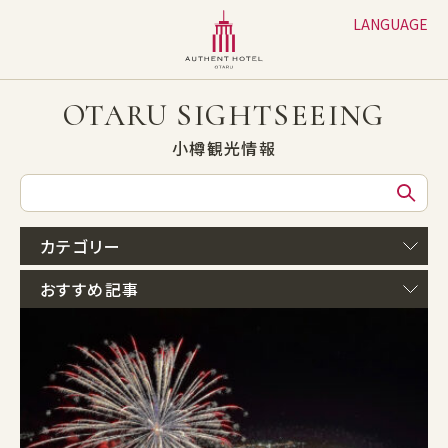
LANGUAGE
日本語
English
OTARU SIGHTSEEING
繁体字
小樽観光情報
簡体字
한글
カテゴリー
おすすめ記事